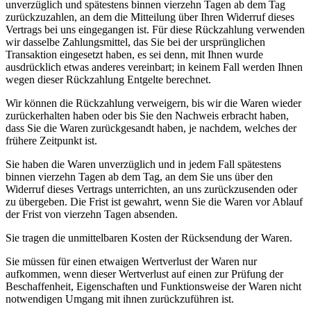
unverzüglich und spätestens binnen vierzehn Tagen ab dem Tag
zurückzuzahlen, an dem die Mitteilung über Ihren Widerruf dieses
Vertrags bei uns eingegangen ist. Für diese Rückzahlung verwenden
wir dasselbe Zahlungsmittel, das Sie bei der ursprünglichen
Transaktion eingesetzt haben, es sei denn, mit Ihnen wurde
ausdrücklich etwas anderes vereinbart; in keinem Fall werden Ihnen
wegen dieser Rückzahlung Entgelte berechnet.
Wir können die Rückzahlung verweigern, bis wir die Waren wieder
zurückerhalten haben oder bis Sie den Nachweis erbracht haben,
dass Sie die Waren zurückgesandt haben, je nachdem, welches der
frühere Zeitpunkt ist.
Sie haben die Waren unverzüglich und in jedem Fall spätestens
binnen vierzehn Tagen ab dem Tag, an dem Sie uns über den
Widerruf dieses Vertrags unterrichten, an uns zurückzusenden oder
zu übergeben. Die Frist ist gewahrt, wenn Sie die Waren vor Ablauf
der Frist von vierzehn Tagen absenden.
Sie tragen die unmittelbaren Kosten der Rücksendung der Waren.
Sie müssen für einen etwaigen Wertverlust der Waren nur
aufkommen, wenn dieser Wertverlust auf einen zur Prüfung der
Beschaffenheit, Eigenschaften und Funktionsweise der Waren nicht
notwendigen Umgang mit ihnen zurückzuführen ist.