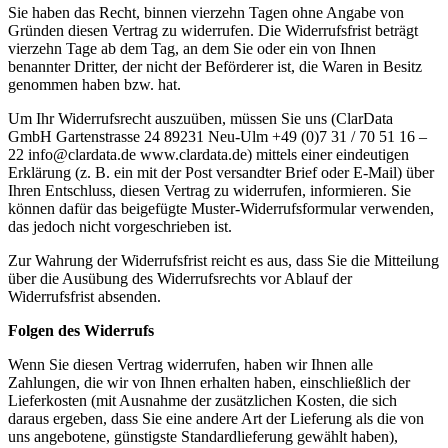
Sie haben das Recht, binnen vierzehn Tagen ohne Angabe von
Gründen diesen Vertrag zu widerrufen. Die Widerrufsfrist beträgt
vierzehn Tage ab dem Tag, an dem Sie oder ein von Ihnen
benannter Dritter, der nicht der Beförderer ist, die Waren in Besitz
genommen haben bzw. hat.
Um Ihr Widerrufsrecht auszuüben, müssen Sie uns (ClarData
GmbH Gartenstrasse 24 89231 Neu-Ulm +49 (0)7 31 / 70 51 16 –
22 info@clardata.de www.clardata.de) mittels einer eindeutigen
Erklärung (z. B. ein mit der Post versandter Brief oder E-Mail) über
Ihren Entschluss, diesen Vertrag zu widerrufen, informieren. Sie
können dafür das beigefügte Muster-Widerrufsformular verwenden,
das jedoch nicht vorgeschrieben ist.
Zur Wahrung der Widerrufsfrist reicht es aus, dass Sie die Mitteilung
über die Ausübung des Widerrufsrechts vor Ablauf der
Widerrufsfrist absenden.
Folgen des Widerrufs
Wenn Sie diesen Vertrag widerrufen, haben wir Ihnen alle
Zahlungen, die wir von Ihnen erhalten haben, einschließlich der
Lieferkosten (mit Ausnahme der zusätzlichen Kosten, die sich
daraus ergeben, dass Sie eine andere Art der Lieferung als die von
uns angebotene, günstigste Standardlieferung gewählt haben),