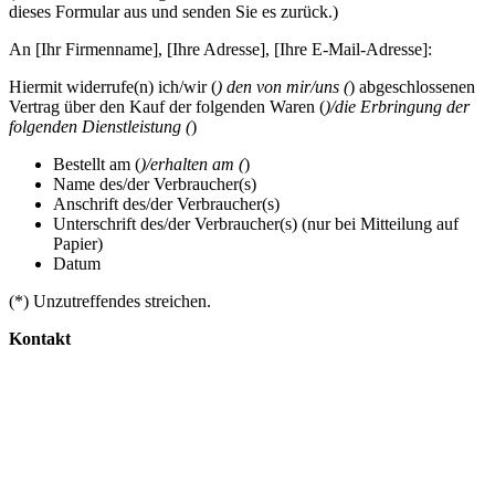
dieses Formular aus und senden Sie es zurück.)
An [Ihr Firmenname], [Ihre Adresse], [Ihre E-Mail-Adresse]:
Hiermit widerrufe(n) ich/wir (
) den von mir/uns (
) abgeschlossenen
Vertrag über den Kauf der folgenden Waren (
)/die Erbringung der
folgenden Dienstleistung (
)
Bestellt am (
)/erhalten am (
)
Name des/der Verbraucher(s)
Anschrift des/der Verbraucher(s)
Unterschrift des/der Verbraucher(s) (nur bei Mitteilung auf
Papier)
Datum
(*) Unzutreffendes streichen.
Kontakt