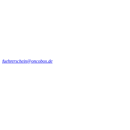
fuehrerschein@oncobox.de