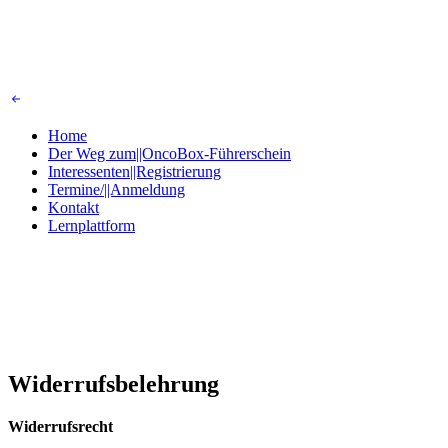
Home
Der Weg zum||OncoBox-Führerschein
Interessenten||Registrierung
Termine/||Anmeldung
Kontakt
Lernplattform
Widerrufsbelehrung
Widerrufsrecht