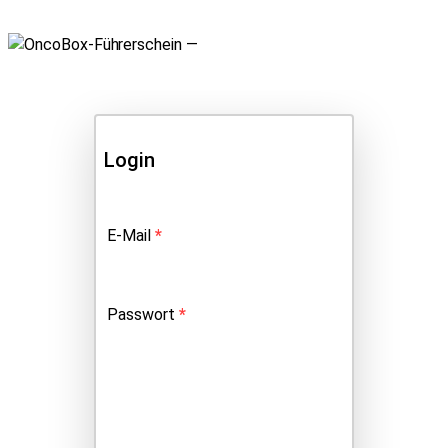
Login
Erforderlich
E-Mail
*
Erforderlich
Passwort
*
Anmelden