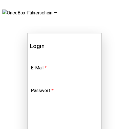
Login
Erforderlich
E-Mail
*
Erforderlich
Passwort
*
Anmelden